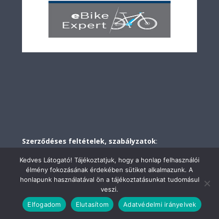
Szerződéses feltételek, szabályzatok
:
Adatkezelési szabályzat
Kedves Látogató! Tájékoztatjuk, hogy a honlap felhasználói
Impresszum
élmény fokozásának érdekében sütiket alkalmazunk. A
honlapunk használatával ön a tájékoztatásunkat tudomásul
veszi.
Elfogadom
Elutasítom
Adatvédelmi irányelvek