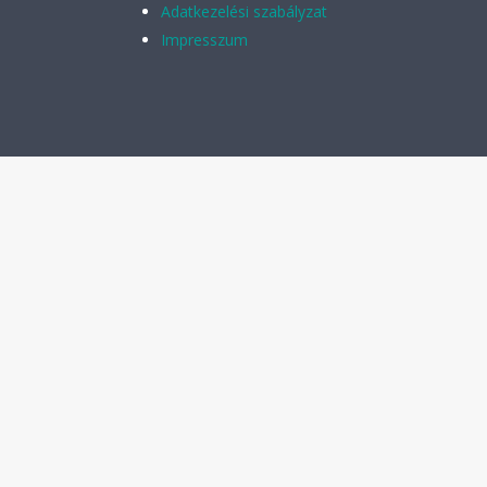
Adatkezelési szabályzat
Impresszum